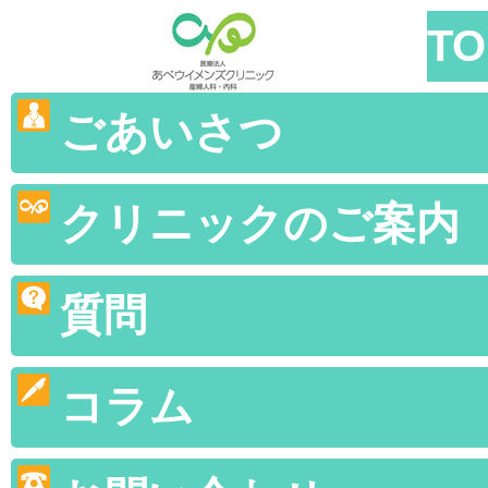
TO
ごあいさつ
クリニックのご案内
質問
コラム