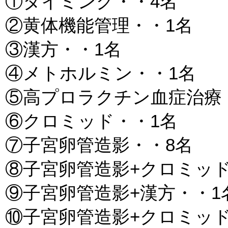
①タイミング・・4名
②黄体機能管理・・1名
③漢方・・1名
④メトホルミン・・1名
⑤高プロラクチン血症治療
⑥クロミッド・・1名
⑦子宮卵管造影・・8名
⑧子宮卵管造影+クロミッド
⑨子宮卵管造影+漢方・・1
⑩子宮卵管造影+クロミッド