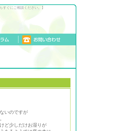
らすぐにご相談ください。】
ないのですが
。
けど少しだけお湿りが