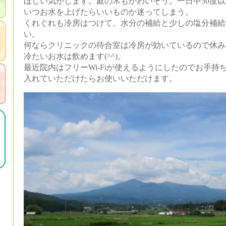
ほしい気がします。庭の木もかわいそう。一日中30度
いつお水を上げたらいいものか迷ってしまう。
くれぐれも冷房はつけて、水分の補給と少しの塩分補給
い。
何ならクリニックの待合室は冷房が効いているので休み
冷たいお水は飲めます(^^)。
最近院内はフリーWi-Fiが使えるようにしたのでお手
入れていただけたらお使いいただけます。