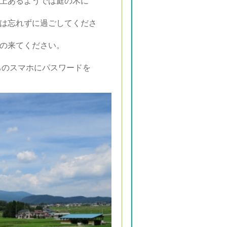
以上あるようでは庭の木に
は忘れずに過ごしてくださ
の来てください。
持ちのスマホにパスワードを